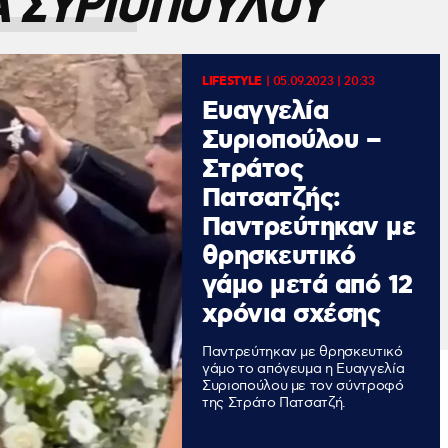
Α ΣΥΡΙΟΠΟΥΛΟΥ
LIFESTYLE
|
05.09.2023 | 20:33
Ευαγγελία
Συριοπούλου –
Στράτος
Πατσατζής:
Παντρεύτηκαν με
θρησκευτικό
γάμο μετά από 12
χρόνια σχέσης
Παντρεύτηκαν με θρησκευτικό
γάμο το απόγευμα η Ευαγγελία
Συριοπούλου με τον σύντροφό
της Στράτο Πατσατζή.