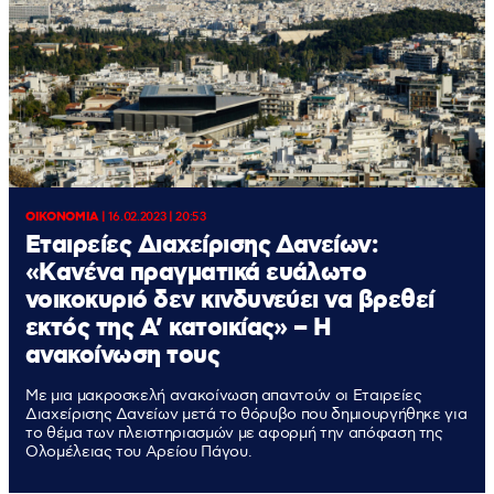
ΟΙΚΟΝΟΜΙΑ
|
16.02.2023 | 20:53
Εταιρείες Διαχείρισης Δανείων:
«Kανένα πραγματικά ευάλωτο
νοικοκυριό δεν κινδυνεύει να βρεθεί
εκτός της Α’ κατοικίας» – Η
ανακοίνωση τους
Με μια μακροσκελή ανακοίνωση απαντούν οι Εταιρείες
Διαχείρισης Δανείων μετά το θόρυβο που δημιουργήθηκε για
το θέμα των πλειστηριασμών με αφορμή την απόφαση της
Ολομέλειας του Αρείου Πάγου.