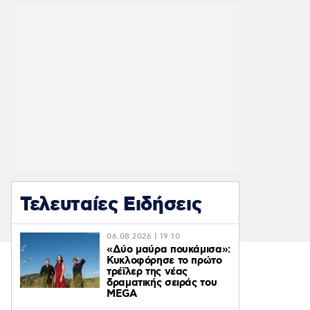
Τελευταίες Ειδήσεις
06.08.2026 | 19:10
«Δύο μαύρα πουκάμισα»:
Κυκλοφόρησε το πρώτο
τρέϊλερ της νέας
δραματικής σειράς του
MEGA