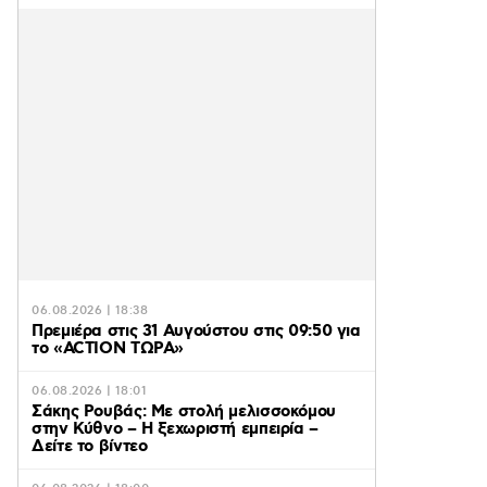
06.08.2026 | 18:38
Πρεμιέρα στις 31 Αυγούστου στις 09:50 για
το «ACTION ΤΩΡΑ»
06.08.2026 | 18:01
Σάκης Ρουβάς: Με στολή μελισσοκόμου
στην Κύθνο – Η ξεχωριστή εμπειρία –
Δείτε το βίντεο