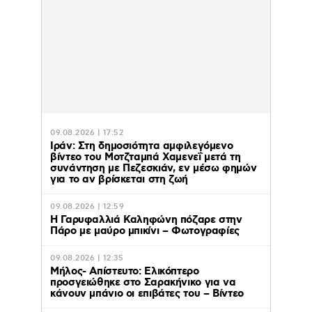
09.08.2026 | 17:52
Ιράν: Στη δημοσιότητα αμφιλεγόμενο
βίντεο του Μοτζταμπά Χαμενεΐ μετά τη
συνάντηση με Πεζεσκιάν, εν μέσω φημών
για το αν βρίσκεται στη ζωή
09.08.2026 | 12:59
Η Γαρυφαλλιά Καληφώνη πόζαρε στην
Πάρο με μαύρο μπικίνι – Φωτογραφίες
09.08.2026 | 12:35
Μήλος- Απίστευτο: Ελικόπτερο
προσγειώθηκε στο Σαρακήνικο για να
κάνουν μπάνιο οι επιβάτες του – Βίντεο