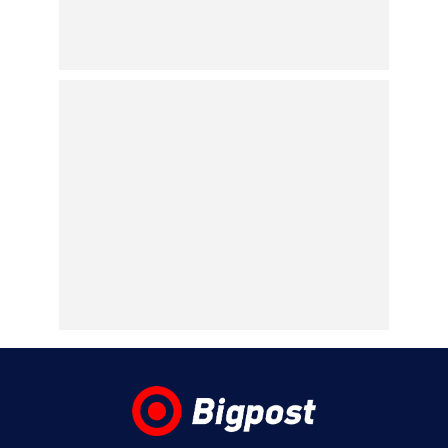
08.08.2026 | 17:01
Ο «Eλεύθερος Τύπος Κυριακής»
08.08.2026 | 16:45
Το «Documento» της Κυριακής
08.08.2026 | 16:42
Οι διακοπές της Δούκισσας Νομικού στην
Πολυνησία με τα παιδιά της –
Φωτογραφίες