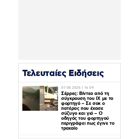
Τελευταίες Ειδήσεις
07.08.2026 | 16:09
Σέρρες: Βίντεο από τη
σύγκρουση του ΙΧ με το
φορτηγό – Σε σοκ ο
πατέρας που έχασε
σύζυγο και γιό – Ο
οδηγός του φορτηγού
περιγράφει πως έγινε το
τροχαίο