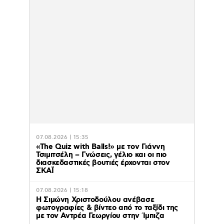
07.08.2026 | 15:35
«The Quiz with Balls!» με τον Γιάννη
Τσιμιτσέλη – Γνώσεις, γέλιο και οι πιο
διασκεδαστικές βουτιές έρχονται στον
ΣΚΑΪ
07.08.2026 | 15:18
Η Σιμώνη Χριστοδούλου ανέβασε
φωτογραφίες & βίντεο από το ταξίδι της
με τον Αντρέα Γεωργίου στην Ίμπιζα