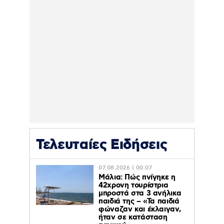
Τελευταίες Ειδήσεις
07.08.2026 | 00:07
Μάλια: Πώς πνίγηκε η
42χρονη τουρίστρια
μπροστά στα 3 ανήλικα
παιδιά της – «Τα παιδιά
φώναζαν και έκλαιγαν,
ήταν σε κατάσταση