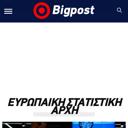
ΕΥΡΩΠΑΙΚΗ ΣΤΑΤΙΣΤΙΚΗ
ΑΡΧΗ