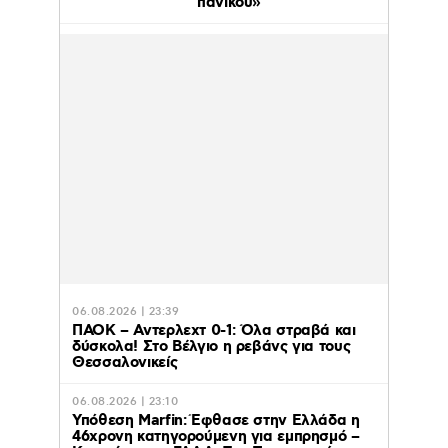
πανικού»
06.08.2026 | 23:39
ΠΑΟΚ – Αντερλεχτ 0-1: Όλα στραβά και
δύσκολα! Στο Βέλγιο η ρεβάνς για τους
Θεσσαλονικείς
06.08.2026 | 23:10
Υπόθεση Marfin: Έφθασε στην Ελλάδα η
46χρονη κατηγορούμενη για εμπρησμό –