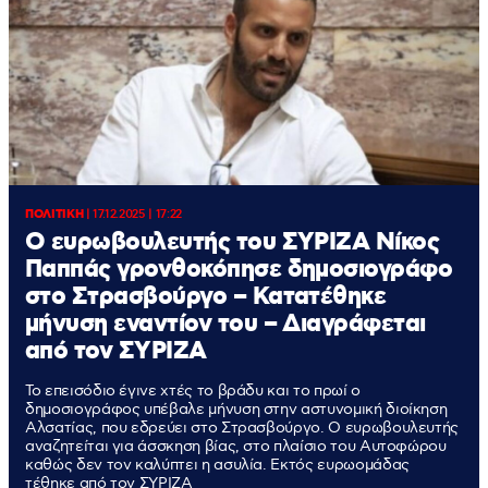
ΠΟΛΙΤΙΚΗ
|
17.12.2025 | 17:22
Ο ευρωβουλευτής του ΣΥΡΙΖΑ Νίκος
Παππάς γρονθοκόπησε δημοσιογράφο
στο Στρασβούργο – Κατατέθηκε
μήνυση εναντίον του – Διαγράφεται
από τον ΣΥΡΙΖΑ
To επεισόδιο έγινε χτές το βράδυ και το πρωί ο
δημοσιογράφος υπέβαλε μήνυση στην αστυνομική διοίκηση
Αλσατίας, που εδρεύει στο Στρασβούργο. Ο ευρωβουλευτής
αναζητείται για άσσκηση βίας, στο πλαίσιο του Αυτοφώρου
καθώς δεν τον καλύπτει η ασυλία. Εκτός ευρωομάδας
τέθηκε από τον ΣΥΡΙΖΑ