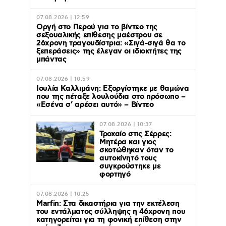
07.08.2026 | 12:59
Οργή στο Περού για το βίντεο της
σεξουαλικής επίθεσης μαέστρου σε
26χρονη τραγουδίστρια: «Σιγά-σιγά θα το
ξεπεράσεις» της έλεγαν οι ιδιοκτήτες της
μπάντας
07.08.2026 | 10:59
Ιουλία Καλλιμάνη: Εξοργίστηκε με θαμώνα
που της πέταξε λουλούδια στο πρόσωπο –
«Εσένα σ’ αρέσει αυτό» – Βίντεο
07.08.2026 | 10:37
Τροχαίο στις Σέρρες:
Μητέρα και γιος
σκοτώθηκαν όταν το
αυτοκίνητό τους
συγκρούστηκε με
φορτηγό
07.08.2026 | 10:25
Marfin: Στα δικαστήρια για την εκτέλεση
του εντάλματος σύλληψης η 46χρονη που
κατηγορείται για τη φονική επίθεση στην