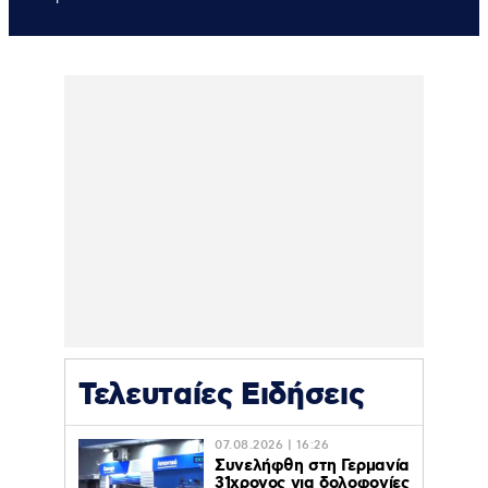
Τελευταίες Ειδήσεις
07.08.2026 | 16:26
Συνελήφθη στη Γερμανία
31χρονος για δολοφονίες