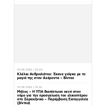
09.08.2026 | 20:04
Κλέλια Ανδριολάτου: Έκανε γιόγκα με το
μαγιό της στον Αχέροντα – Βίντεο
09.08.2026 | 18:36
Μήλος – Η ΥΠΑ διαπίστωσε κενό στον
νόμο για την προσγείωση του ελικοπτέρου
στο Σαρακήνικο – Παρέμβαση Εισαγγελέα
(βίντεο)