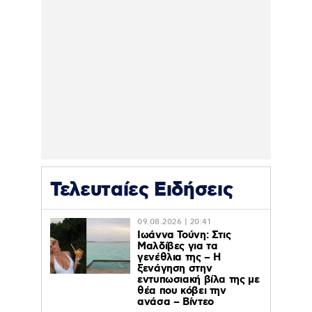
Τελευταίες Ειδήσεις
09.08.2026 | 20:41
Ιωάννα Τούνη: Στις
Μαλδίβες για τα
γενέθλια της – H
ξενάγηση στην
εντυπωσιακή βίλα της με
θέα που κόβει την
ανάσα – Βίντεο