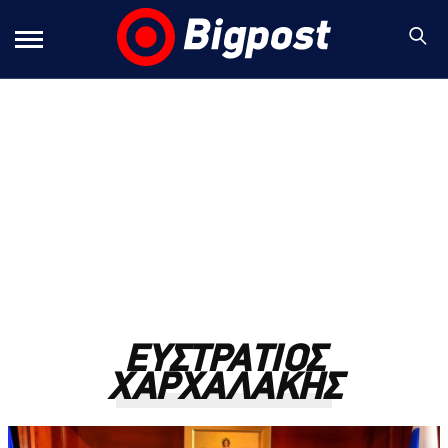
ΕΥΣΤΡΑΤΙΟΣ
ΧΑΡΧΑΛΑΚΗΣ