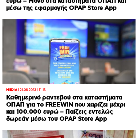
ευρώ – Μόνο στα καταστήματα ΟΠΑΠ και
μέσω της εφαρμογής OPAP Store App
MEDIA
|
21.08.2023 | 11:13
Καθημερινό ραντεβού στα καταστήματα
ΟΠΑΠ για το FREEWIN που χαρίζει μέχρι
και 100.000 ευρώ – Παίζεις εντελώς
δωρεάν μέσω του OPAP Store App