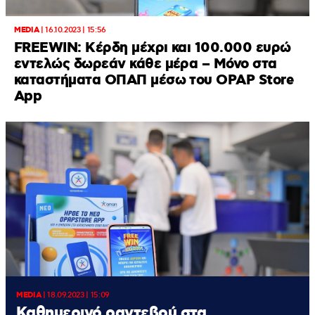
MEDIA
|
16.10.2023 | 15:56
FREEWIN: Κέρδη μέχρι και 100.000 ευρώ
εντελώς δωρεάν κάθε μέρα – Μόνο στα
καταστήματα ΟΠΑΠ μέσω του OPAP Store
App
MEDIA
|
18.09.2023 | 15:09
Καθημερινό ραντεβού στα