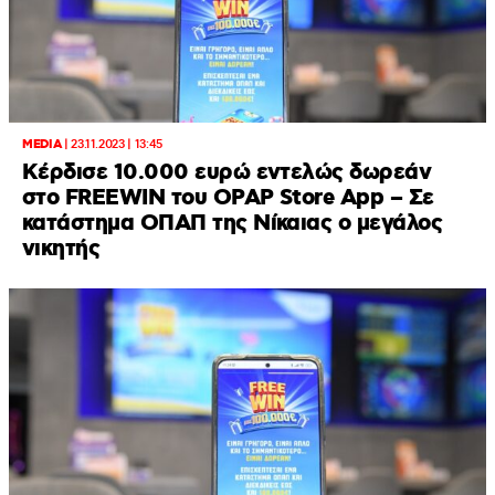
MEDIA
|
23.11.2023 | 13:45
Κέρδισε 10.000 ευρώ εντελώς δωρεάν
στο FREEWIN του OPAP Store App – Σε
κατάστημα ΟΠΑΠ της Νίκαιας ο μεγάλος
νικητής