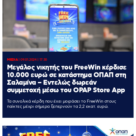
MEDIA
|
09.01.2024 | 17:30
Μεγάλος νικητής του FreeWin κέρδισε
10.000 ευρώ σε κατάστημα ΟΠΑΠ στη
Σαλαμίνα – Εντελώς δωρεάν
συμμετοχή μέσω του OPAP Store App
Τα συνολικά κέρδη που έχει μοιράσει το FreeWin στους
παίκτες μέχρι σήμερα ξεπερνούν τα 2,2 εκατ. ευρώ.