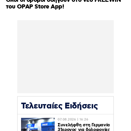
Όλοι οι δρόμοι οδηγούν στο νέο FREEWIN
του OPAP Store App!
Τελευταίες Ειδήσεις
07.08.2026 | 16:26
Συνελήφθη στη Γερμανία
31χρονος για δολοφονίες