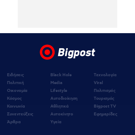
06.08.2026 | 20:19
Αμαλία Κωστοπούλου: Νέες φωτογραφίες
από τις διακοπές της στο Κάπρι
06.08.2026 | 19:10
«Δύο μαύρα πουκάμισα»: Κυκλοφόρησε το
πρώτο τρέϊλερ της νέας δραματικής σειράς
του MEGA
Ειδήσεις
Black Hole
Τεχνολογία
Πολιτική
Media
Viral
Οικονομία
Lifestyle
Πολιτισμός
Κόσμος
Αυτοδιοίκηση
Τουρισμός
Κοινωνία
Αθλητικά
Bigpost TV
Συνεντεύξεις
Αυτοκίνητο
Εφημερίδες
Άρθρα
Υγεία