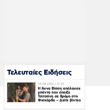
Τελευταίες Ειδήσεις
08.08.2026 | 15:20
Η Άννα Βίσση απόλαυσε
μπάντα που έπαιξε
Τσιτσάνη σε δρόμο στο
Φισκάρδο – Δείτε βίντεο