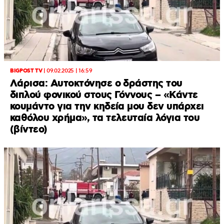
BIGPOST TV
|
09.02.2025 | 16:59
Λάρισα: Αυτοκτόνησε ο δράστης του
διπλού φονικού στους Γόννους – «Κάντε
κουμάντο για την κηδεία μου δεν υπάρχει
καθόλου χρήμα», τα τελευταία λόγια του
(βίντεο)