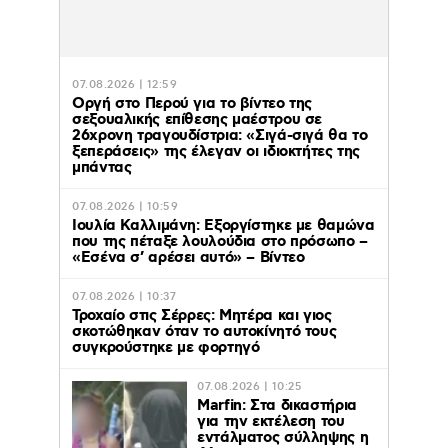
07.08.2026 | 12:59
Οργή στο Περού για το βίντεο της
σεξουαλικής επίθεσης μαέστρου σε
26χρονη τραγουδίστρια: «Σιγά-σιγά θα το
ξεπεράσεις» της έλεγαν οι ιδιοκτήτες της
μπάντας
07.08.2026 | 10:59
Ιουλία Καλλιμάνη: Εξοργίστηκε με θαμώνα
που της πέταξε λουλούδια στο πρόσωπο –
«Εσένα σ’ αρέσει αυτό» – Βίντεο
07.08.2026 | 10:37
Τροχαίο στις Σέρρες: Μητέρα και γιος
σκοτώθηκαν όταν το αυτοκίνητό τους
συγκρούστηκε με φορτηγό
07.08.2026 | 10:25
Marfin: Στα δικαστήρια
για την εκτέλεση του
εντάλματος σύλληψης η