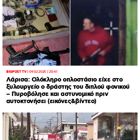
BIGPOST TV
|
09.02.2025 | 20:41
Λάρισα: Ολόκληρο οπλοστάσιο είχε στο
ξυλουργείο ο δράστης του διπλού φονικού
– Πυροβόλησε και αστυνομικό πριν
αυτοκτονήσει (εικόνες&βίντεο)