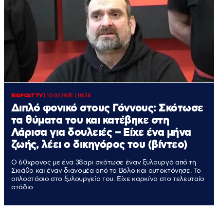
BIGPOST TV
|
10.02.2025 | 10:58
Διπλό φονικό στους Γόννους: Σκότωσε
τα θύματα του και κατέβηκε στη
Λάρισα για δουλειές – Είχε ένα μήνα
ζωής, λέει ο δικηγόρος του (βίντεο)
Ο 60χρονος με ένα 38αρι σκότωσε έναν ξυλουργό από τη
Σκιάθο και έναν διανομέα από το Βόλο και αυτοκτόνησε. Το
οπλοστάσιο στο ξυλουργείο του. Είχε καρκίνο στο τελευταίο
στάδιο