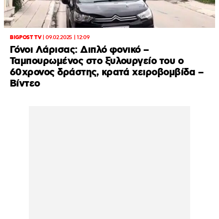
BIGPOST TV
|
09.02.2025 | 12:09
Γόνοι Λάρισας: Διπλό φονικό –
Ταμπουρωμένος στο ξυλουργείο του ο
60χρονος δράστης, κρατά χειροβομβίδα –
Βίντεο