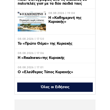
πολυτελές γιοτ με τα δύο παιδιά τους
08.08.2026 | 19:04
H «Καθημερινή της
Κυριακής»
08.08.2026 | 17:50
Το «Πρώτο Θέμα» της Κυριακής
08.08.2026 | 17:06
Η «Realnews»της Κυριακής
08.08.2026 | 17:01
Ο «Eλεύθερος Τύπος Κυριακής»
08.08.2026 | 16:45
Το «Documento» της
Όλες οι Ειδήσεις
Κυριακής
08.08.2026 | 16:42