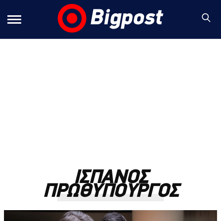
ΙΣΠΑΝΟΣ
ΠΡΩΘΥΠΟΥΡΓΟΣ