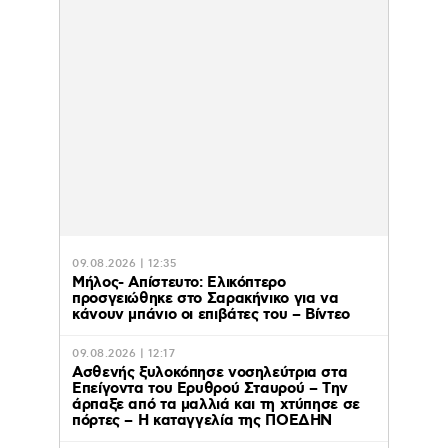
09.08.2026 | 12:35
Μήλος- Απίστευτο: Ελικόπτερο
προσγειώθηκε στο Σαρακήνικο για να
κάνουν μπάνιο οι επιβάτες του – Βίντεο
09.08.2026 | 12:17
Ασθενής ξυλοκόπησε νοσηλεύτρια στα
Επείγοντα του Ερυθρού Σταυρού – Tην
άρπαξε από τα μαλλιά και τη χτύπησε σε
πόρτες – Η καταγγελία της ΠΟΕΔΗΝ