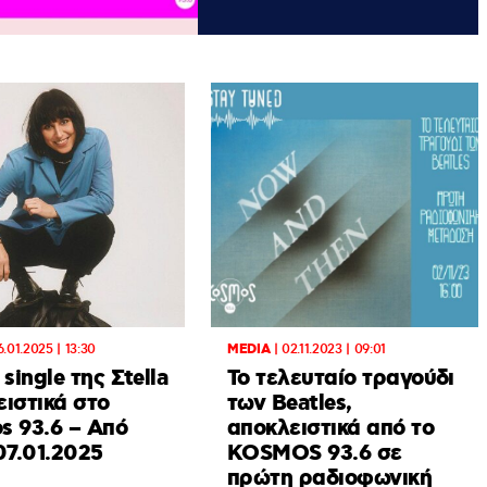
6.01.2025 | 13:30
MEDIA
|
02.11.2023 | 09:01
 single της Σtella
Το τελευταίο τραγούδι
ιστικά στο
των Beatles,
s 93.6 – Από
αποκλειστικά από το
07.01.2025
KOSMOS 93.6 σε
πρώτη ραδιοφωνική