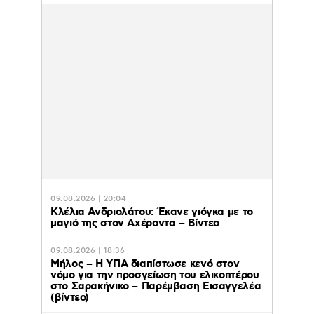
09.08.2026 | 20:04
Κλέλια Ανδριολάτου: Έκανε γιόγκα με το
μαγιό της στον Αχέροντα – Βίντεο
09.08.2026 | 18:36
Μήλος – Η ΥΠΑ διαπίστωσε κενό στον
νόμο για την προσγείωση του ελικοπτέρου
στο Σαρακήνικο – Παρέμβαση Εισαγγελέα
(βίντεο)