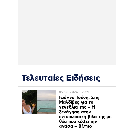
Τελευταίες Ειδήσεις
09.08.2026 | 20:41
Ιωάννα Τούνη: Στις
Μαλδίβες για τα
γενέθλια της – H
ξενάγηση στην
εντυπωσιακή βίλα της με
θέα που κόβει την
ανάσα – Βίντεο