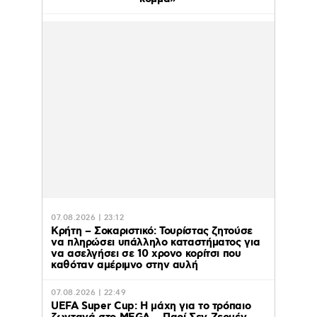
07.08.2026 | 23:12
Κρήτη – Σοκαριστικό: Τουρίστας ζητούσε
να πληρώσει υπάλληλο καταστήματος για
να ασελγήσει σε 10 χρονο κορίτσι που
καθόταν αμέριμνο στην αυλή
07.08.2026 | 22:49
UEFA Super Cup: Η μάχη για το τρόπαιο