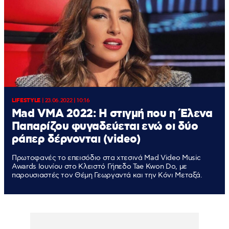
LIFESTYLE
|
23.06.2022 | 10:16
Mad VMA 2022: Η στιγμή που η Έλενα
Παπαρίζου φυγαδεύεται ενώ οι δύο
ράπερ δέρνονται (video)
Πρωτοφανές το επεισόδιο στα χτεσινά Mad Video Music
Awards Ιουνίου στο Κλειστό Γήπεδο Tae Kwon Do, με
παρουσιαστές τον Θέμη Γεωργαντά και την Κόνι Μεταξά.