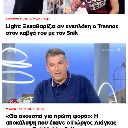
LIFESTYLE
|
24.06.2022 | 16:45
Light: Ξεκαθαρίζει αν ενεπλάκη ο Trannos
στον καβγά του με τον Snik
MEDIA
|
24.06.2022 | 14:24
«Θα ακουστεί για πρώτη φορά»: Η
αποκάλυψη που έκανε ο Γιώργος Λιάγκας