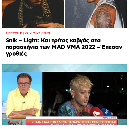
LIFESTYLE
|
23.06.2022 | 10:33
Snik – Light: Και τρίτος καβγάς στα
παρασκήνια των MAD VMA 2022 – Έπεσαν
γροθιές