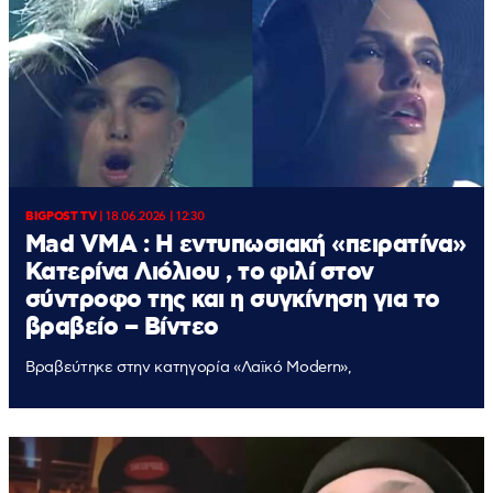
BIGPOST TV
|
18.06.2026 | 12:30
Mad VMA : Η εντυπωσιακή «πειρατίνα»
Κατερίνα Λιόλιου , το φιλί στον
σύντροφο της και η συγκίνηση για το
βραβείο – Βίντεο
Βραβεύτηκε στην κατηγορία «Λαϊκό Modern»,