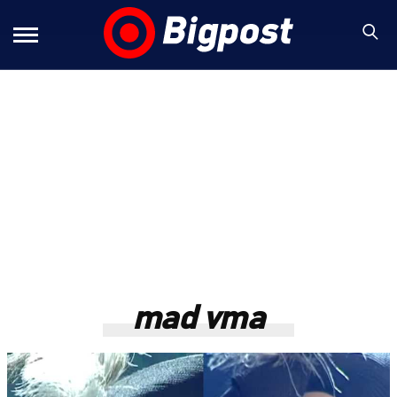
mad vma