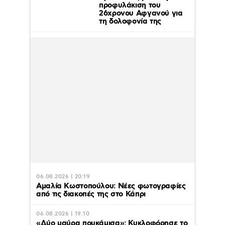
προφυλάκιση του
26χρονου Αφγανού για
τη δολοφονία της
06.08.2026 | 20:19
Αμαλία Κωστοπούλου: Νέες φωτογραφίες
από τις διακοπές της στο Κάπρι
06.08.2026 | 19:10
«Δύο μαύρα πουκάμισα»: Κυκλοφόρησε το