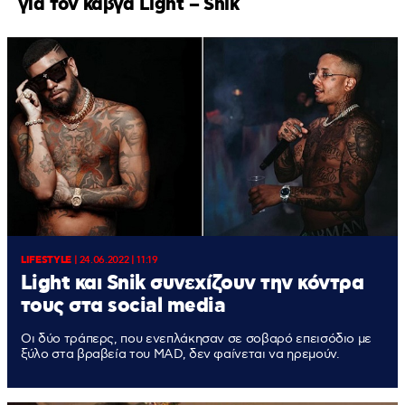
για τον καβγά Light – Snik
LIFESTYLE
|
24.06.2022 | 11:19
Light και Snik συνεχίζουν την κόντρα
τους στα social media
Οι δύο τράπερς, που ενεπλάκησαν σε σοβαρό επεισόδιο με
ξύλο στα βραβεία του MAD, δεν φαίνεται να ηρεμούν.