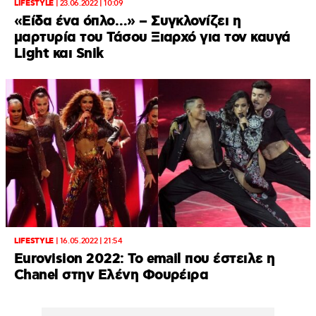
LIFESTYLE
|
23.06.2022 | 10:09
«Είδα ένα όπλο…» – Συγκλονίζει η
μαρτυρία του Τάσου Ξιαρχό για τον καυγά
Light και Snik
LIFESTYLE
|
16.05.2022 | 21:54
Eurovision 2022: Το email που έστειλε η
Chanel στην Ελένη Φουρέιρα