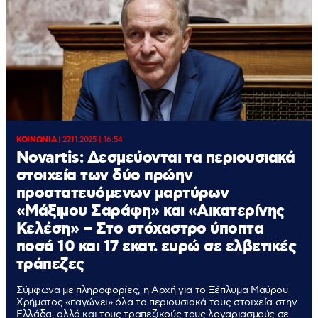
ΚΟΙΝΩΝΙΑ
|
27.11.2025 | 16:54
Novartis: Δεσμεύονται τα περιουσιακά
στοιχεία των δύο πρώην
προστατευόμενων μαρτύρων
«Μάξιμου Σαράφη» και «Αικατερίνης
Κελέση» – Στο στόχαστρο ύποπτα
ποσά 10 και 17 εκατ. ευρώ σε ελβετικές
τράπεζες
Σύμφωνα με πληροφορίες, η Αρχή για το Ξέπλυμα Μαύρου
Χρήματος «παγώνει» όλα τα περιουσιακά τους στοιχεία στην
Ελλάδα, αλλά και τους τραπεζικούς τους λογαριασμούς σε