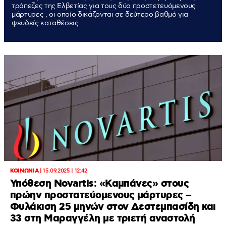
τράπεζες της Ελβετίας για τους δύο προστετευόμενους
μάρτυρες , οι οποίο δικάζονται σε δεύτερο βαθμό για
ψευδείς καταθέσεις.
ΚΟΙΝΩΝΙΑ
|
15.09.2025 | 12:42
Υπόθεση Novartis: «Καμπάνες» στους
πρώην προστατεύομενους μάρτυρες –
Φυλάκιση 25 μηνών στον Δεστεμπασίδη και
33 στη Μαραγγέλη με τριετή αναστολή