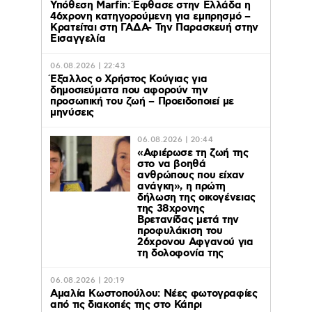
Υπόθεση Marfin: Έφθασε στην Ελλάδα η
46χρονη κατηγορούμενη για εμπρησμό –
Κρατείται στη ΓΑΔΑ- Την Παρασκευή στην
Εισαγγελία
06.08.2026 | 22:43
Έξαλλος ο Χρήστος Κούγιας για
δημοσιεύματα που αφορούν την
προσωπική του ζωή – Προειδοποιεί με
μηνύσεις
06.08.2026 | 20:44
«Αφιέρωσε τη ζωή της
στο να βοηθά
ανθρώπους που είχαν
ανάγκη», η πρώτη
δήλωση της οικογένειας
της 38χρονης
Βρετανίδας μετά την
προφυλάκιση του
26χρονου Αφγανού για
τη δολοφονία της
06.08.2026 | 20:19
Αμαλία Κωστοπούλου: Νέες φωτογραφίες
από τις διακοπές της στο Κάπρι