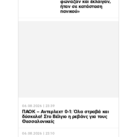
φώναζαν και έκλαιγαν,
ήταν σε κατάσταση
πανικού»
06.08.2026 | 23:39
ΠΑΟΚ – Αντερλεχτ 0-1: Όλα στραβά και
δύσκολα! Στο Βέλγιο η ρεβάνς για τους
Θεσσαλονικείς
06.08.2026 | 23:10