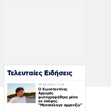
Τελευταίες Ειδήσεις
08.08.2026 | 11:08
Ο Κωνσταντίνος
Αργυρός
φωτογραφήθηκε μέσα
σε σκάφος:
“Μεσοπέλαγα αρμενίζω”