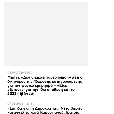
08.08.2026 | 10:34
Marfin: «Δεν υπάρχει ταυτοποίηση» λέει ο
δικηγόρος της 46χρονης κατηγορούμενης
για τον φονικό εμπρησμό – «Είχε
εξεταστεί για την ίδια υπόθεση και το
2022» (βίντεο)
07.08.2026 | 23:51
«Ελπίδα για τη Δημοκρατία»: Νέες βαριές
καταγγελίες κατά Καρυστιανού, Γρατσία,