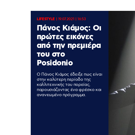
LIFESTYLE
|
19.07.2021 | 16:53
Πάνος Κιάμος: Οι
πρώτες εικόνες
από την πρεμιέρα
του στο
Posidonio
Ο Πάνος Κιάμος έδειξε πως είναι
στην καλύτερη περίοδο της
καλλιτεχνικής του πορείας,
παρουσιάζοντας ένα φρέσκο και
ανανεωμένο πρόγραμμα.