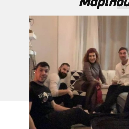
Μαριλού