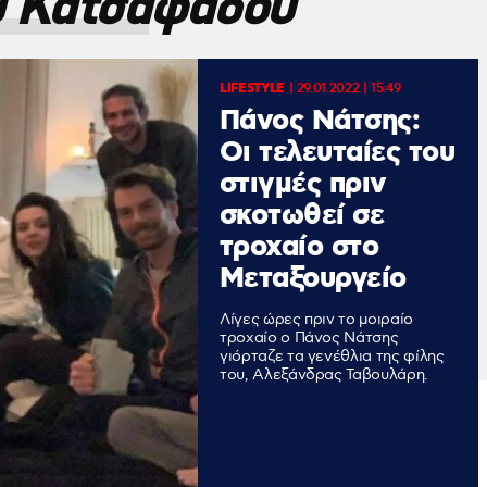
 Κατσαφάδου
LIFESTYLE
|
29.01.2022 | 15:49
Πάνος Νάτσης:
Οι τελευταίες του
στιγμές πριν
σκοτωθεί σε
τροχαίο στο
Μεταξουργείο
Λίγες ώρες πριν το μοιραίο
τροχαίο ο Πάνος Νάτσης
γιόρταζε τα γενέθλια της φίλης
του, Αλεξάνδρας Ταβουλάρη.