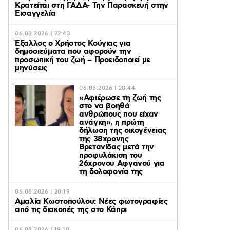
Κρατείται στη ΓΑΔΑ- Την Παρασκευή στην
Εισαγγελία
06.08.2026 | 22:43
Έξαλλος ο Χρήστος Κούγιας για
δημοσιεύματα που αφορούν την
προσωπική του ζωή – Προειδοποιεί με
μηνύσεις
06.08.2026 | 20:44
«Αφιέρωσε τη ζωή της
στο να βοηθά
ανθρώπους που είχαν
ανάγκη», η πρώτη
δήλωση της οικογένειας
της 38χρονης
Βρετανίδας μετά την
προφυλάκιση του
26χρονου Αφγανού για
τη δολοφονία της
06.08.2026 | 20:19
Αμαλία Κωστοπούλου: Νέες φωτογραφίες
από τις διακοπές της στο Κάπρι