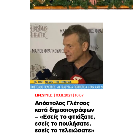
LIFESTYLE
|
03.11.2021 | 10:07
Απόστολος Γλέτσος
κατά δημοσιογράφων
– «Εσείς το φτιάξατε,
εσείς το πουλήσατε,
εσείς το τελειώσατε»