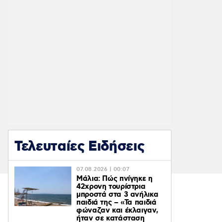
Τελευταίες Ειδήσεις
07.08.2026 | 00:07
Μάλια: Πώς πνίγηκε η
42χρονη τουρίστρια
μπροστά στα 3 ανήλικα
παιδιά της – «Τα παιδιά
φώναζαν και έκλαιγαν,
ήταν σε κατάσταση