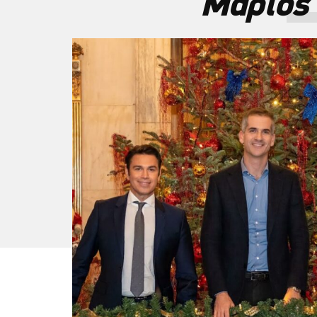
Μάριος