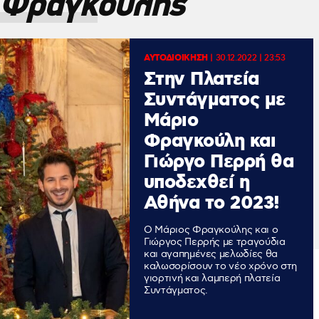
 Φραγκούλης
ΑΥΤΟΔΙΟΙΚΗΣΗ
|
30.12.2022 | 23:53
Στην Πλατεία
Συντάγματος με
Μάριο
Φραγκούλη και
Γιώργο Περρή θα
υποδεχθεί η
Αθήνα το 2023!
Ο Μάριος Φραγκούλης και ο
Γιώργος Περρής με τραγούδια
και αγαπημένες μελωδίες θα
καλωσορίσουν το νέο χρόνο στη
γιορτινή και λαμπερή πλατεία
Συντάγματος.