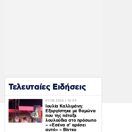
Τελευταίες Ειδήσεις
07.08.2026 | 10:59
Ιουλία Καλλιμάνη:
Εξοργίστηκε με θαμώνα
που της πέταξε
λουλούδια στο πρόσωπο
– «Εσένα σ’ αρέσει
αυτό» – Βίντεο