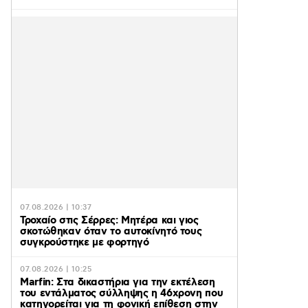
07.08.2026 | 10:37
Τροχαίο στις Σέρρες: Μητέρα και γιος
σκοτώθηκαν όταν το αυτοκίνητό τους
συγκρούστηκε με φορτηγό
07.08.2026 | 10:25
Marfin: Στα δικαστήρια για την εκτέλεση
του εντάλματος σύλληψης η 46χρονη που
κατηγορείται για τη φονική επίθεση στην