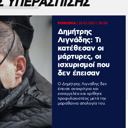
 ΥΠΕΡΑΣΠΙΣΗΣ
ΚΟΙΝΩΝΙΑ
|
26.02.2021 | 20:00
Δημήτρης
Λιγνάδης: Τι
κατέθεσαν οι
μάρτυρες, οι
ισχυρισμοί που
δεν έπεισαν
Ο Δημήτρης Λιγνάδης δεν
έπεισε ανακρίτρια και
εισαγγελέα και κρίθηκε
προφυλακιστέος μετά την
μαραθώνια απολογία του.