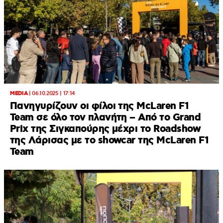
MEDIA
|
06.10.2025 | 17:14
Πανηγυρίζουν οι φίλοι της McLaren F1
Team σε όλο τον πλανήτη – Από το Grand
Prix της Σιγκαπούρης μέχρι το Roadshow
της Λάρισας με το showcar της McLaren F1
Team