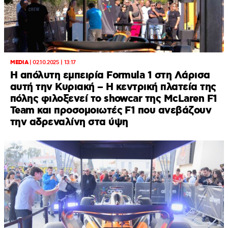
MEDIA
|
02.10.2025 | 13:17
Η απόλυτη εμπειρία Formula 1 στη Λάρισα
αυτή την Κυριακή – Η κεντρική πλατεία της
πόλης φιλοξενεί το showcar της McLaren F1
Team και προσομοιωτές F1 που ανεβάζουν
την αδρεναλίνη στα ύψη