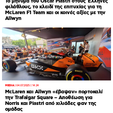
Το μήνυμα του Oscar Piastri στους Έλληνες
φιλάθλους, το κλειδί της επιτυχίας για τη
McLaren F1 Team και οι κοινές αξίες με την
Allwyn
MEDIA
|
04.07.2025 | 14:24
McLaren και Allwyn «έβαψαν» πορτοκαλί
την Trafalgar Square – Αποθέωση για
Norris και Piastri από χιλιάδες φαν της
ομάδας