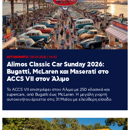
ΑΥΤΟΚΙΝΗΤΟ
|
28.04.2026 | 16:02
Alimos Classic Car Sunday 2026:
Bugatti, McLaren και Maserati στο
ACCS VII στον Άλιμο
Το ACCS VII επιστρέφει στον Άλιμο με 250 κλασικά και
supercars, από Bugatti έως McLaren. Η μεγάλη γιορτή
αυτοκινήτου έρχεται στις 31 Μαΐου με ελεύθερη είσοδο.