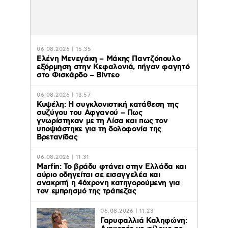
06.08.2026 | 15:35
Ελένη Μενεγάκη – Μάκης Παντζόπουλο
εξόρμηση στην Κεφαλονιά, πήγαν φαγητό
στο Φισκάρδο – Βίντεο
06.08.2026 | 13:57
Κυψέλη: Η συγκλονιστική κατάθεση της
συζύγου του Αφγανού – Πως
γνωρίστηκαν με τη Λίσα και πως τον
υποψιάστηκε για τη δολοφονία της
Βρετανίδας
06.08.2026 | 11:31
Marfin: Το βράδυ φτάνει στην Ελλάδα και
αύριο οδηγείται σε εισαγγελέα και
ανακριτή η 46χρονη κατηγορούμενη για
τον εμπρησμό της τράπεζας
06.08.2026 | 11:23
Γαρυφαλλιά Καληφώνη: