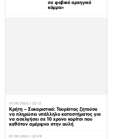
σε φοβικό αρχηγικό
κόμμα»
07.08.2026 | 23:12
Κρήτη – Σοκαριστικό: Τουρίστας ζητούσε
να πληρώσει υπάλληλο καταστήματος για
να ασελγήσει σε 10 χρονο κορίτσι που
καθόταν αμέριμνο στην αυλή
07.08.2026 | 22:49