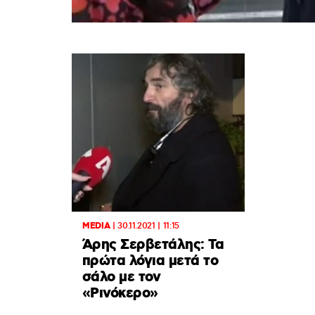
MEDIA
|
30.11.2021 | 11:15
Άρης Σερβετάλης: Τα
πρώτα λόγια μετά το
σάλο με τον
«Ρινόκερο»