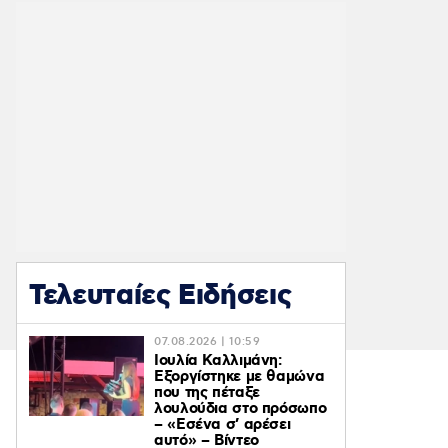
Τελευταίες Ειδήσεις
07.08.2026 | 10:59
Ιουλία Καλλιμάνη:
Εξοργίστηκε με θαμώνα
που της πέταξε
λουλούδια στο πρόσωπο
– «Εσένα σ’ αρέσει
αυτό» – Βίντεο