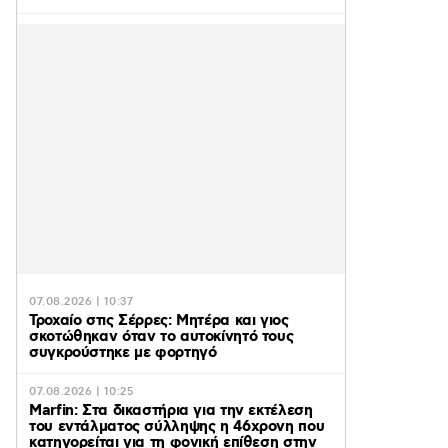
07.08.2026 | 10:37
Τροχαίο στις Σέρρες: Μητέρα και γιος
σκοτώθηκαν όταν το αυτοκίνητό τους
συγκρούστηκε με φορτηγό
07.08.2026 | 10:25
Marfin: Στα δικαστήρια για την εκτέλεση
του εντάλματος σύλληψης η 46χρονη που
κατηγορείται για τη φονική επίθεση στην