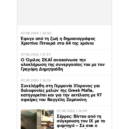
07.08.2026 | 22:06
Έφυγε από τη ζωή η δημοσιογράφος
Χριστίνα Πιτουρά στα 64 της χρόνια
07.08.2026 | 21:57
Ο Όμιλος ΣΚΑΪ ανακοίνωσε την
ολοκλήρωση της συνεργασίας του με τον
Γρηγόρη Δημητριάδη
07.08.2026 | 16:26
Συνελήφθη στη Γερμανία 31χρονος για
δολοφονίες μελών της Greek Mafia,
κατηγορείται και για την εκτέλεση με 97
σφαίρες του Βαγγέλη Ζαμπούνη
07.08.2026 | 16:09
Σέρρες: Βίντεο από τη
σύγκρουση του ΙΧ με το
φορτηγό – Σε σοκ ο