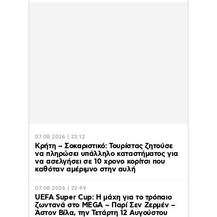
07.08.2026 | 23:12
Κρήτη – Σοκαριστικό: Τουρίστας ζητούσε
να πληρώσει υπάλληλο καταστήματος για
να ασελγήσει σε 10 χρονο κορίτσι που
καθόταν αμέριμνο στην αυλή
07.08.2026 | 22:49
UEFA Super Cup: Η μάχη για το τρόπαιο
ζωντανά στο MEGA – Παρί Σεν Ζερμέν –
Άστον Βίλα, την Τετάρτη 12 Αυγούστου