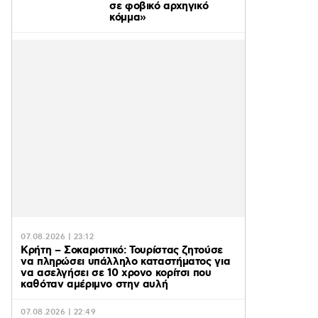
σε φοβικό αρχηγικό
κόμμα»
07.08.2026 | 23:12
Κρήτη – Σοκαριστικό: Τουρίστας ζητούσε
να πληρώσει υπάλληλο καταστήματος για
να ασελγήσει σε 10 χρονο κορίτσι που
καθόταν αμέριμνο στην αυλή
07.08.2026 | 22:49