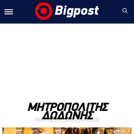
ΜΗΤΡΟΠΟΛΙΤΗΣ
ΔΩΔΩΝΗΣ