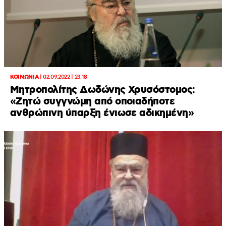
ΚΟΙΝΩΝΙΑ
|
02.09.2022 | 23:18
Μητροπολίτης Δωδώνης Χρυσόστομος:
«Ζητώ συγγνώμη από οποιαδήποτε
ανθρώπινη ύπαρξη ένιωσε αδικημένη»