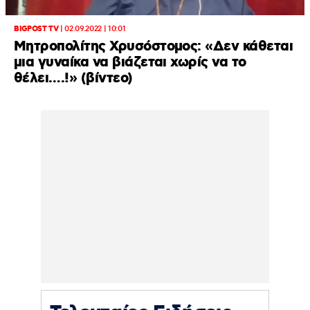
BIGPOST TV
|
02.09.2022 | 10:01
Μητροπολίτης Χρυσόστομος: «Δεν κάθεται
μια γυναίκα να βιάζεται χωρίς να το
θέλει….!» (βίντεο)