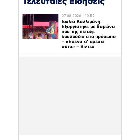
Τελευταίες Ειδήσεις
07.08.2026 | 10:59
Ιουλία Καλλιμάνη:
Εξοργίστηκε με θαμώνα
που της πέταξε
λουλούδια στο πρόσωπο
– «Εσένα σ’ αρέσει
αυτό» – Βίντεο