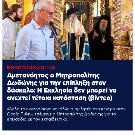
BIGPOST TV
|
31.10.2025 | 10:28
Αμετανόητος ο Μητροπολίτης
Δωδώνης για την επίπληξη στον
δάσκαλο: Η Εκκλησία δεν μπορεί να
ανεχτεί τέτοια κατάσταση (βίντεο)
«Άλλο το εκκλησίασμα και άλλο ο ομιλητής στο κέντρο στην
Ωραία Πύλη», επέμεινε ο Μητροπιλίτης Δωδώνης για το
επεισόδιο με τον εκπαιδευτικό.