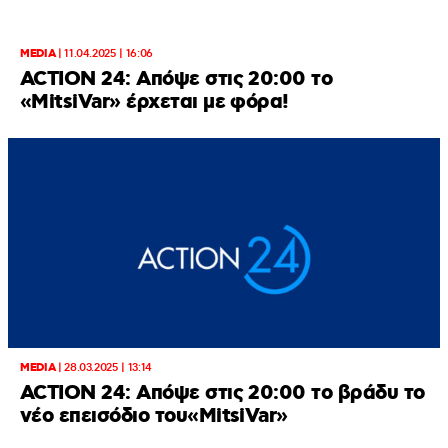
MEDIA
|
11.04.2025 | 16:06
ACTION 24: Aπόψε στις 20:00 το
«MitsiVar» έρχεται με φόρα!
MEDIA
|
28.03.2025 | 13:14
ACTION 24: Aπόψε στις 20:00 το βράδυ το
νέο επεισόδιο του«MitsiVar»