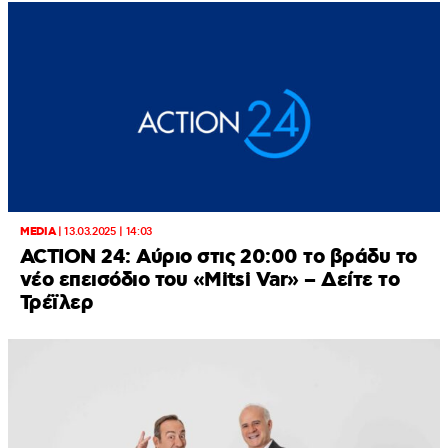
MEDIA
|
13.03.2025 | 14:03
ACTION 24: Αύριο στις 20:00 το βράδυ το
νέο επεισόδιο του «Mitsi Var» – Δείτε το
Τρέϊλερ