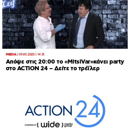
MEDIA
|
09.05.2025 | 14:31
Aπόψε στις 20:00 το «MitsiVar»κάνει party
στο ACTION 24 – Δείτε το τρέϊλερ