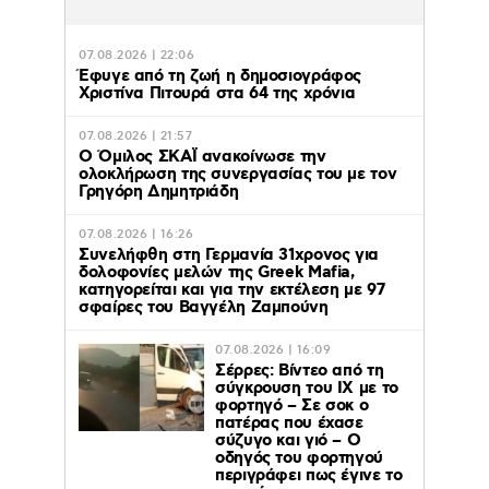
07.08.2026 | 22:06
Έφυγε από τη ζωή η δημοσιογράφος
Χριστίνα Πιτουρά στα 64 της χρόνια
07.08.2026 | 21:57
Ο Όμιλος ΣΚΑΪ ανακοίνωσε την
ολοκλήρωση της συνεργασίας του με τον
Γρηγόρη Δημητριάδη
07.08.2026 | 16:26
Συνελήφθη στη Γερμανία 31χρονος για
δολοφονίες μελών της Greek Mafia,
κατηγορείται και για την εκτέλεση με 97
σφαίρες του Βαγγέλη Ζαμπούνη
07.08.2026 | 16:09
Σέρρες: Βίντεο από τη
σύγκρουση του ΙΧ με το
φορτηγό – Σε σοκ ο
πατέρας που έχασε
σύζυγο και γιό – Ο
οδηγός του φορτηγού
περιγράφει πως έγινε το