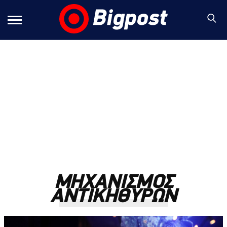
ΜΗΧΑΝΙΣΜΟΣ
ΑΝΤΙΚΗΘΥΡΩΝ