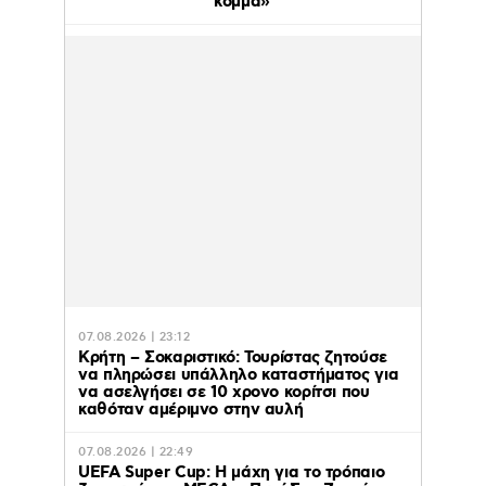
κόμμα»
07.08.2026 | 23:12
Κρήτη – Σοκαριστικό: Τουρίστας ζητούσε
να πληρώσει υπάλληλο καταστήματος για
να ασελγήσει σε 10 χρονο κορίτσι που
καθόταν αμέριμνο στην αυλή
07.08.2026 | 22:49
UEFA Super Cup: Η μάχη για το τρόπαιο