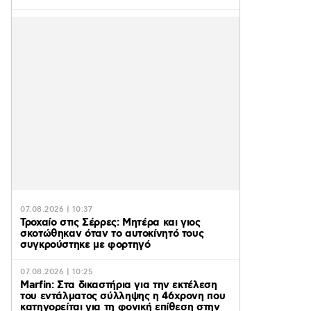
07.08.2026 | 10:37
Τροχαίο στις Σέρρες: Μητέρα και γιος
σκοτώθηκαν όταν το αυτοκίνητό τους
συγκρούστηκε με φορτηγό
07.08.2026 | 10:25
Marfin: Στα δικαστήρια για την εκτέλεση
του εντάλματος σύλληψης η 46χρονη που
κατηγορείται για τη φονική επίθεση στην