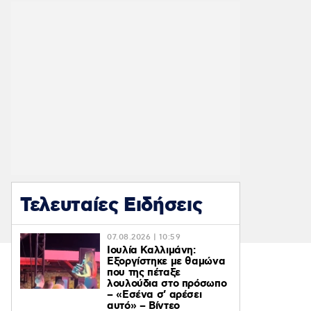
Τελευταίες Ειδήσεις
07.08.2026 | 10:59
Ιουλία Καλλιμάνη:
Εξοργίστηκε με θαμώνα
που της πέταξε
λουλούδια στο πρόσωπο
– «Εσένα σ’ αρέσει
αυτό» – Βίντεο