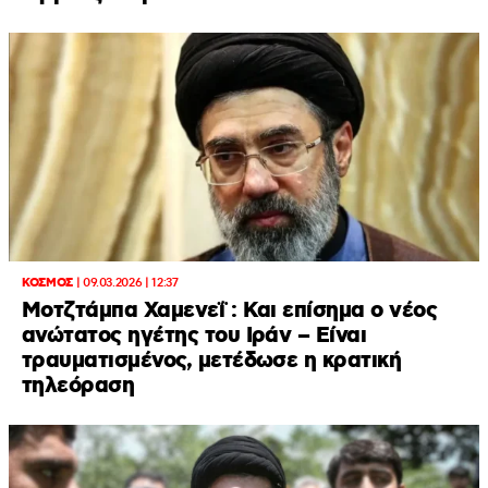
ΚΟΣΜΟΣ
|
09.03.2026 | 12:37
Μοτζτάμπα Χαμενεΐ : Και επίσημα ο νέος
ανώτατος ηγέτης του Ιράν – Είναι
τραυματισμένος, μετέδωσε η κρατική
τηλεόραση