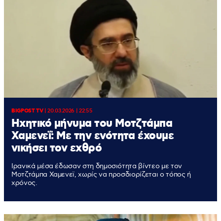
BIGPOST TV
|
20.03.2026 | 22:55
Ηχητικό μήνυμα του Μοτζτάμπα
Χαμενεΐ: Με την ενότητα έχουμε
νικήσει τον εχθρό
Ιρανικά μέσα έδωσαν στη δημοσιότητα βίντεο με τον
Μοτζτάμπα Χαμενεϊ, χωρίς να προσδιορίζεται ο τόπος ή
χρόνος.