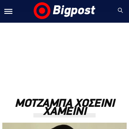
ΜΟΤΖΑΜΠΑ ΧΟΣΕΙΝΙ
ΧΑΜΕΙΝΙ