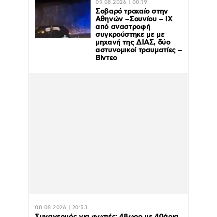
09.08.2026 | 00:19
Σοβαρό τροχαίο στην
Αθηνών –Σουνίου – ΙΧ
από αναστροφή
συγκρούστηκε με με
μηχανή της ΔΙΑΣ, δύο
αστυνομικοί τραυματίες –
Βίντεο
08.08.2026 | 20:53