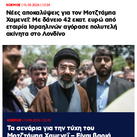
ΚΟΣΜΟΣ
|
15.03.2026 | 13:34
Νέες αποκαλύψεις για τον Μοτζτάμπα
Χαμενεΐ: Με δάνειο 42 εκατ. ευρώ από
εταιρία Ισραηλινών αγόρασε πολυτελή
ακίνητα στο Λονδίνο
ΚΟΣΜΟΣ
|
13.03.2026 | 22:35
Τα σενάρια για την τύχη του
Μοτζτάμπα Χαμενεΐ – Είναι βαριά