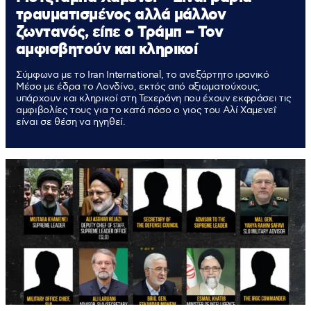
τραυματισμένος αλλά μάλλον
ζωντανός, είπε ο Τράμπ – Τον
αμφισβητούν και κληρικοί
Σύμφωνα με το Iran International, το ανεξάρτητο ιρανικό
Μέσο με έδρα το Λονδίνο, εκτός από αξιωματούχους,
υπάρχουν και κληρικοί στη Τεχεράνη που έχουν εκφράσει τις
αμφιβολίες τους για το κατά πόσο ο γιος του Αλί Χαμενεΐ
είναι σε θέση να ηγηθεί.