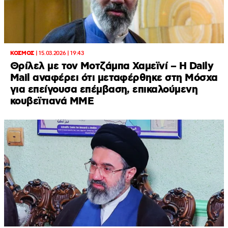
ΚΟΣΜΟΣ
|
15.03.2026 | 19:43
Θρίλελ με τον Μοτζάμπα Χαμεϊνί – Η Daily
Mail αναφέρει ότι μεταφέρθηκε στη Μόσχα
για επείγουσα επέμβαση, επικαλούμενη
κουβεϊτιανά ΜΜΕ