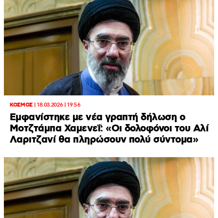
ΚΟΣΜΟΣ
|
18.03.2026 | 19:56
Εμφανίστηκε με νέα γραπτή δήλωση ο
Μοτζτάμπα Χαμενεΐ: «Οι δολοφόνοι του Αλί
Λαριτζανί θα πληρώσουν πολύ σύντομα»