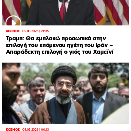
ΚΟΣΜΟΣ
|
05.03.2026 | 21:06
Τραμπ: Θα εμπλακώ προσωπικά στην
επιλογή του επόμενου ηγέτη του Ιράν –
Απαράδεκτη επιλογή ο γιός του Χαμεϊνί
ΚΟΣΜΟΣ
|
04.03.2026 | 00:13