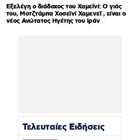
Εξελέγη ο διάδοχος του Χαμεϊνί: Ο γιός
του, Μοτζτάμπα Χοσεϊνί Χαμενεΐ , είναι ο
νέος Ανώτατος Ηγέτης του Ιράν
Τελευταίες Ειδήσεις