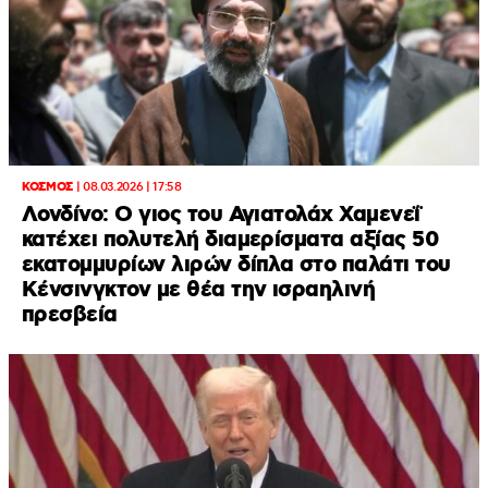
ΚΟΣΜΟΣ
|
08.03.2026 | 17:58
Λονδίνο: Ο γιος του Αγιατολάχ Χαμενεΐ
κατέχει πολυτελή διαμερίσματα αξίας 50
εκατομμυρίων λιρών δίπλα στο παλάτι του
Κένσινγκτον με θέα την ισραηλινή
πρεσβεία