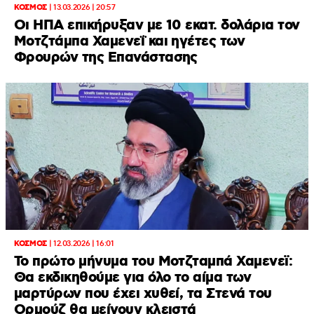
ΚΟΣΜΟΣ
|
13.03.2026 | 20:57
Οι ΗΠΑ επικήρυξαν με 10 εκατ. δολάρια τον
Μοτζτάμπα Χαμενεΐ και ηγέτες των
Φρουρών της Επανάστασης
ΚΟΣΜΟΣ
|
12.03.2026 | 16:01
To πρώτο μήνυμα του Μοτζταμπά Χαμενεϊ:
Θα εκδικηθούμε για όλο το αίμα των
μαρτύρων που έχει χυθεί, τα Στενά του
Ορμούζ θα μείνουν κλειστά