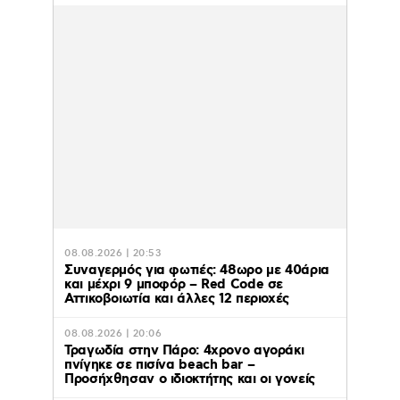
08.08.2026 | 20:53
Συναγερμός για φωτιές: 48ωρο με 40άρια
και μέχρι 9 μποφόρ – Red Code σε
Αττικοβοιωτία και άλλες 12 περιοχές
08.08.2026 | 20:06
Τραγωδία στην Πάρο: 4χρονο αγοράκι
πνίγηκε σε πισίνα beach bar –
Προσήχθησαν ο ιδιοκτήτης και οι γονείς