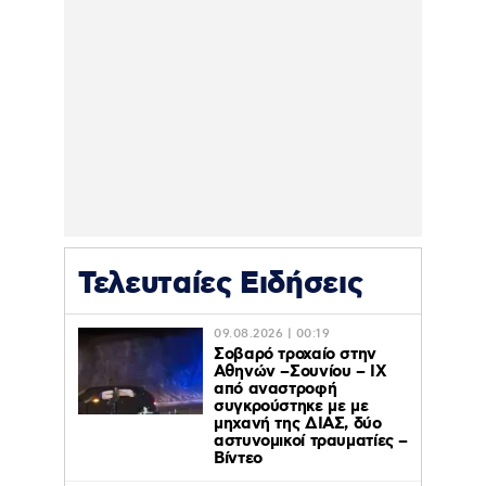
Τελευταίες Ειδήσεις
09.08.2026 | 00:19
Σοβαρό τροχαίο στην
Αθηνών –Σουνίου – ΙΧ
από αναστροφή
συγκρούστηκε με με
μηχανή της ΔΙΑΣ, δύο
αστυνομικοί τραυματίες –
Βίντεο