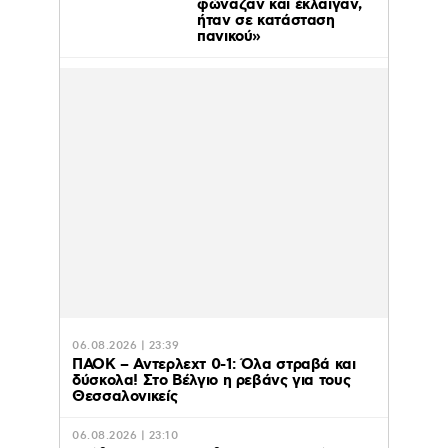
φώναζαν και έκλαιγαν,
ήταν σε κατάσταση
πανικού»
06.08.2026 | 23:39
ΠΑΟΚ – Αντερλεχτ 0-1: Όλα στραβά και
δύσκολα! Στο Βέλγιο η ρεβάνς για τους
Θεσσαλονικείς
06.08.2026 | 23:10