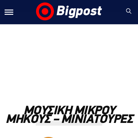
ΜΟΥΣΙΚΗ ΜΙΚΡΟΥ
ΜΗΚΟΥΣ – ΜΙΝΙΑΤΟΥΡΕΣ