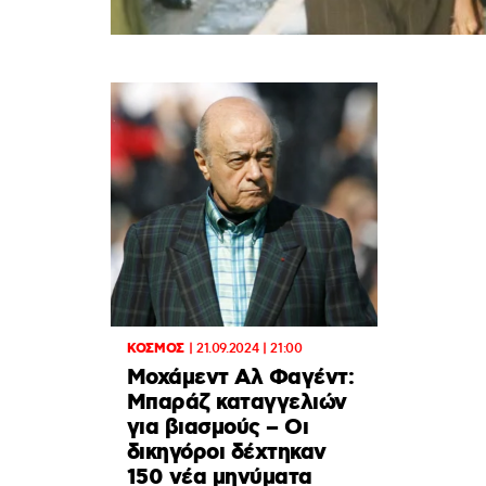
ΚΟΣΜΟΣ
|
21.09.2024 | 21:00
Μοχάμεντ Αλ Φαγέντ:
Μπαράζ καταγγελιών
για βιασμούς – Οι
δικηγόροι δέχτηκαν
150 νέα μηνύματα