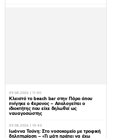
09.08.2026 | 11:00
Κλειστό το beach bar στην Πάρο όπου
πνίγηκε ο 4χρονος – Απολογείται ο
ιδιοκτήτης που είχε δηλωθεί ως
ναυαγοσώστης
09.08.2026 | 10:40
Ιωάννα Τούνη: Στο νοσοκομείο με τροφική
δηλητηρίαση – «Τι μάτι πρέπει να έχω