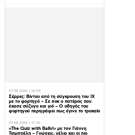
07.08.2026 | 16:09
Σέρρες: Βίντεο από τη σύγκρουση του ΙΧ
με το φορτηγό – Σε σοκ ο πατέρας που
έχασε σύζυγο και γιό – Ο οδηγός του
φορτηγού περιγράφει πως έγινε το τροχαίο
07.08.2026 | 15:35
«The Quiz with Balls!» με τον Γιάννη
Τσιμιτσέλη – Γνώσεις, γέλιο και οι πιο