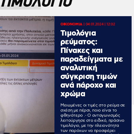
ΤΙΜΟΛΟΓΙΟ
ΟΙΚΟΝΟΜΙΑ
|
04.01.2024 | 12:02
Τιμολόγια
ρεύματος:
Πίνακες και
παραδείγματα με
αναλυτική
σύγκριση τιμών
ανά πάροχο και
χρώμα
Μειωμένες οι τιμές στο ρεύμα σε
σχέση με πέρσι, ποιο είναι το
φθηνότερο .- Ο ανταγωνισμός
λειτούργησε στο ειδικό, πράσινο
τιμολόγιο, με την πλειονότητα
των παρόχων να προσφέρει