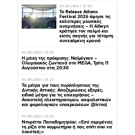
05.08.2026 | 15:42
Το Release Athens
Festival 2026 άφησε τις
καλύτερες μουσικές
αναμνήσεις – Η Allwyn
κράτησε τον παλμό και
εκτός σκηνής για τέταρτη
συνεχόμενη χρονιά
05.08.2026 | 15:33
Η μάχη της πρόκρισης: Ναϊμέγκεν –
Ολυμπιακός ζωντανά στο MEGA, Τρίτη 11
Αυγούστου στις 20:30
05.08.2026 | 15:27
Τα μέτρα για τους πυρόπληκτους της
Δυτικής Αττικής: Αποζημιώσεις εξπρές,
ειδικά μέτρα για τις επιχειρήσεις –
Αναστολή πλειστηριασμών, ασφαλιστικών
και φορολογικών υποχρεώσεων (βίντεο)
05.08.2026 | 15:22
Ντορέττα Παπαδημητρίου: «Εσύ περιμένεις
τη ρίζα στο κομμωτήριο ή πας σπίτι σου να
λουστείς;»