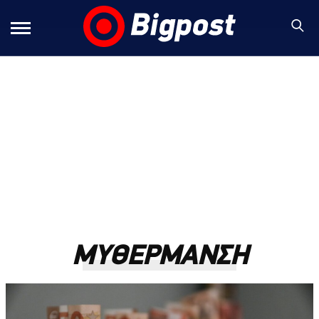
MYΘΕΡΜΑΝΣΗ