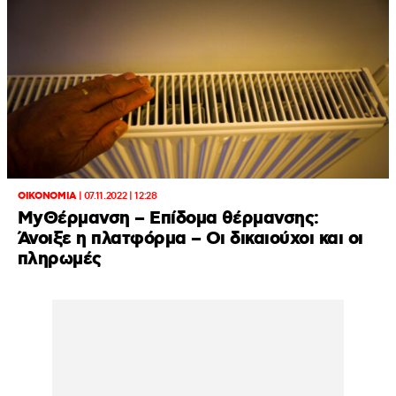
ΟΙΚΟΝΟΜΙΑ
|
07.11.2022 | 12:28
MyΘέρμανση – Επίδομα θέρμανσης:
Άνοιξε η πλατφόρμα – Οι δικαιούχοι και οι
πληρωμές