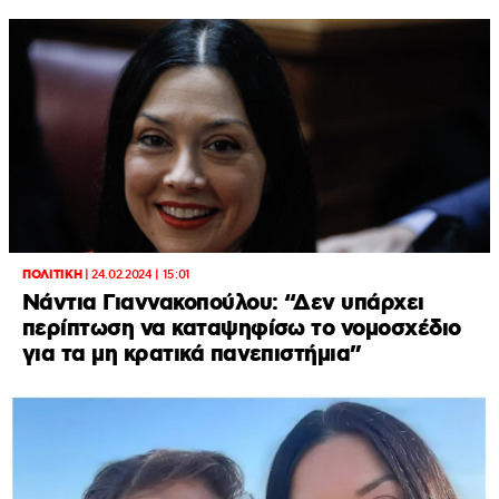
ΠΟΛΙΤΙΚΗ
|
24.02.2024 | 15:01
Nάντια Γιαννακοπούλου: “Δεν υπάρχει
περίπτωση να καταψηφίσω το νομοσχέδιο
για τα μη κρατικά πανεπιστήμια”