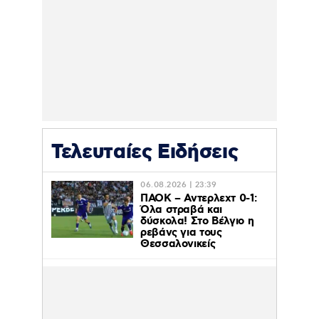
Τελευταίες Ειδήσεις
06.08.2026 | 23:39
ΠΑΟΚ – Αντερλεχτ 0-1:
Όλα στραβά και
δύσκολα! Στο Βέλγιο η
ρεβάνς για τους
Θεσσαλονικείς