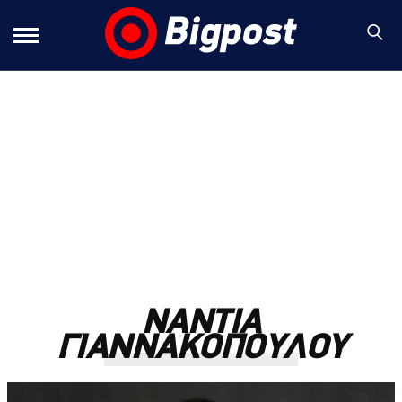
ΝΑΝΤΙΑ
ΓΙΑΝΝΑΚΟΠΟΥΛΟΥ