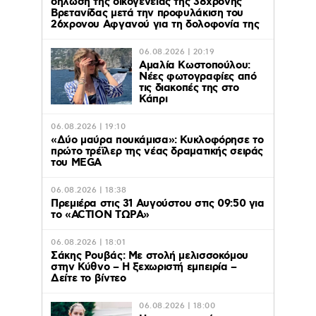
δήλωση της οικογένειας της 38χρονης
Βρετανίδας μετά την προφυλάκιση του
26χρονου Αφγανού για τη δολοφονία της
06.08.2026 | 20:19
Αμαλία Κωστοπούλου:
Νέες φωτογραφίες από
τις διακοπές της στο
Κάπρι
06.08.2026 | 19:10
«Δύο μαύρα πουκάμισα»: Κυκλοφόρησε το
πρώτο τρέϊλερ της νέας δραματικής σειράς
του MEGA
06.08.2026 | 18:38
Πρεμιέρα στις 31 Αυγούστου στις 09:50 για
το «ACTION ΤΩΡΑ»
06.08.2026 | 18:01
Σάκης Ρουβάς: Με στολή μελισσοκόμου
στην Κύθνο – Η ξεχωριστή εμπειρία –
Δείτε το βίντεο
06.08.2026 | 18:00