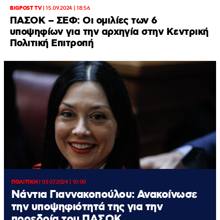
BIGPOST TV
|
15.09.2024 | 18:56
ΠΑΣΟΚ – ΣΕΦ: Οι ομιλίες των 6
υποψηφίων για την αρχηγία στην Κεντρική
Πολιτική Επιτροπή
ΠΟΛΙΤΙΚΗ
|
03.07.2024 | 10:00
Νάντια Γιαννακοπούλου: Ανακοίνωσε
την υποψηφιότητά της για την
προεδρία του ΠΑΣΟΚ