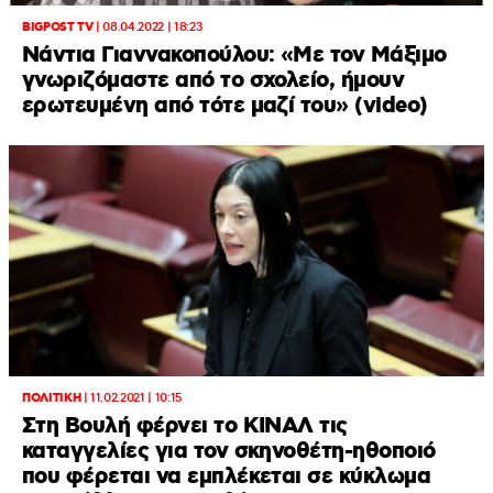
BIGPOST TV
|
08.04.2022 | 18:23
Νάντια Γιαννακοπούλου: «Με τον Μάξιμο
γνωριζόμαστε από το σχολείο, ήμουν
ερωτευμένη από τότε μαζί του» (video)
ΠΟΛΙΤΙΚΗ
|
11.02.2021 | 10:15
Στη Βουλή φέρνει το ΚΙΝΑΛ τις
καταγγελίες για τον σκηνοθέτη-ηθοποιό
που φέρεται να εμπλέκεται σε κύκλωμα