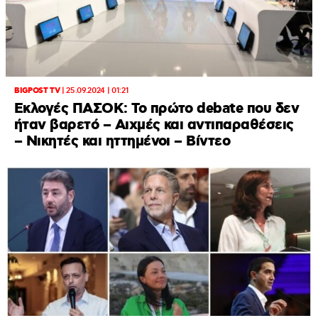
BIGPOST TV
|
25.09.2024 | 01:21
Εκλογές ΠΑΣΟΚ: Το πρώτο debate που δεν
ήταν βαρετό – Αιχμές και αντιπαραθέσεις
– Νικητές και ηττημένοι – Βίντεο