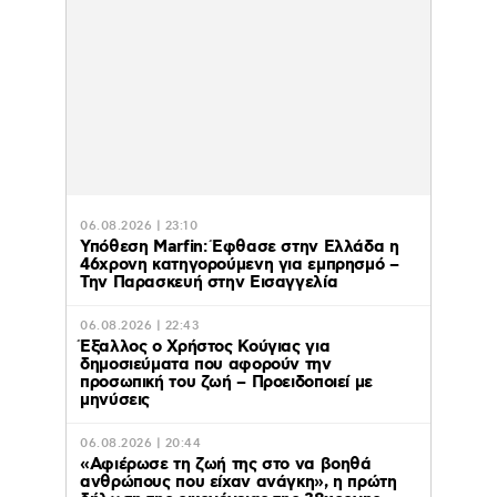
06.08.2026 | 23:10
Υπόθεση Marfin: Έφθασε στην Ελλάδα η
46χρονη κατηγορούμενη για εμπρησμό –
Την Παρασκευή στην Εισαγγελία
06.08.2026 | 22:43
Έξαλλος ο Χρήστος Κούγιας για
δημοσιεύματα που αφορούν την
προσωπική του ζωή – Προειδοποιεί με
μηνύσεις
06.08.2026 | 20:44
«Αφιέρωσε τη ζωή της στο να βοηθά
ανθρώπους που είχαν ανάγκη», η πρώτη