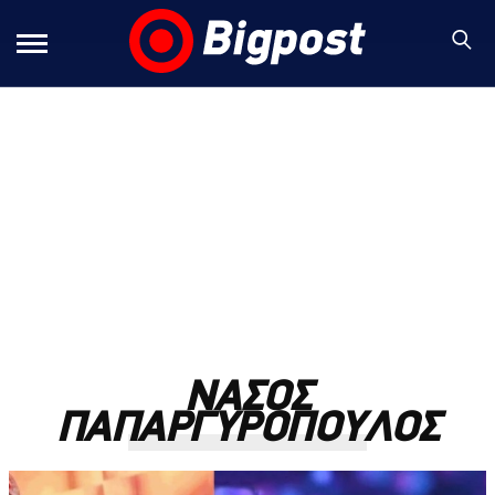
ΝΑΣΟΣ
ΠΑΠΑΡΓΥΡΟΠΟΥΛΟΣ