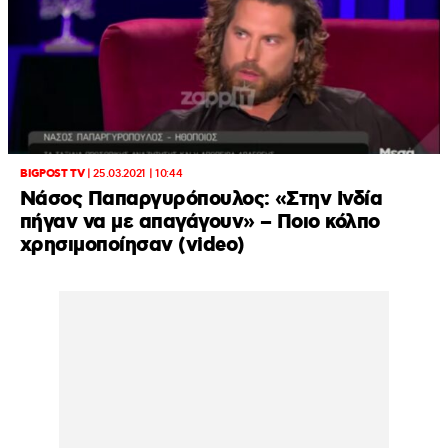
BIGPOST TV
|
25.03.2021 | 10:44
Νάσος Παπαργυρόπουλος: «Στην Ινδία
πήγαν να με απαγάγουν» – Ποιο κόλπο
χρησιμοποίησαν (video)