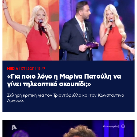
MEDIA
|
17.11.2021 | 16:47
«Για ποιο λόγο η Μαρίνα Πατούλη να
γίνει τηλεοπτικό σκουπίδι;»
Σκληρή κριτική για τον Τριαντάφυλλο και τον Κωνσταντίνο
Αργυρό.