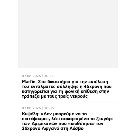
07.08.2026 | 10:25
Marfin: Στα δικαστήρια για την εκτέλεση
του εντάλματος σύλληψης η 46χρονη που
κατηγορείται για τη φονική επίθεση στην
τράπεζα με τους τρείς νεκρούς
07.08.2026 | 10:05
Κυψέλη: «Δεν μπορούμε να το
πιστέψουμε», λέει σοκαρισμένο το ζευγάρι
των Αμερικανών που «υιοθέτησε» τον
26χρονο Αφγανό στη Λέσβο