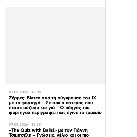
07.08.2026 | 16:09
Σέρρες: Βίντεο από τη σύγκρουση του ΙΧ
με το φορτηγό – Σε σοκ ο πατέρας που
έχασε σύζυγο και γιό – Ο οδηγός του
φορτηγού περιγράφει πως έγινε το τροχαίο
07.08.2026 | 15:35
«The Quiz with Balls!» με τον Γιάννη
Τσιμιτσέλη – Γνώσεις, γέλιο και οι πιο