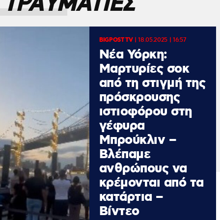
‘ΤΡΑΥΜΑΤΙΕΣ
BIGPOST TV
|
18.05.2025 | 16:57
Nέα Υόρκη:
Μαρτυρίες σοκ
από τη στιγμή της
πρόσκρουσης
ιστιοφόρου στη
γέφυρα
Μπρούκλιν –
Βλέπαμε
ανθρώπους να
κρέμονται από τα
κατάρτια –
Βίντεο