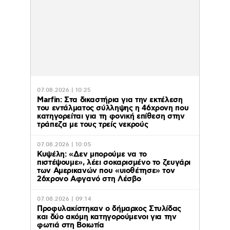
07.08.2026 | 10:25
Marfin: Στα δικαστήρια για την εκτέλεση
του εντάλματος σύλληψης η 46χρονη που
κατηγορείται για τη φονική επίθεση στην
τράπεζα με τους τρείς νεκρούς
07.08.2026 | 10:05
Κυψέλη: «Δεν μπορούμε να το
πιστέψουμε», λέει σοκαρισμένο το ζευγάρι
των Αμερικανών που «υιοθέτησε» τον
26χρονο Αφγανό στη Λέσβο
07.08.2026 | 09:14
Προφυλακίστηκαν ο δήμαρχος Στυλίδας
και δύο ακόμη κατηγορούμενοι για την
φωτιά στη Βοιωτία