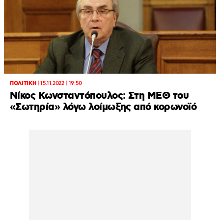
ΠΟΛΙΤΙΚΗ
|
15.11.2022 | 19:50
Νίκος Κωνσταντόπουλος: Στη ΜΕΘ του
«Σωτηρία» λόγω λοίμωξης από κορωνοϊό