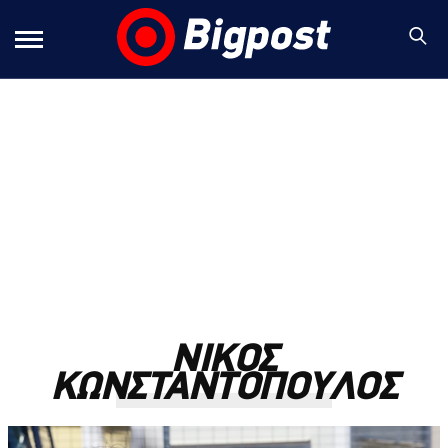
ΝΙΚΟΣ
ΚΩΝΣΤΑΝΤΟΠΟΥΛΟΣ