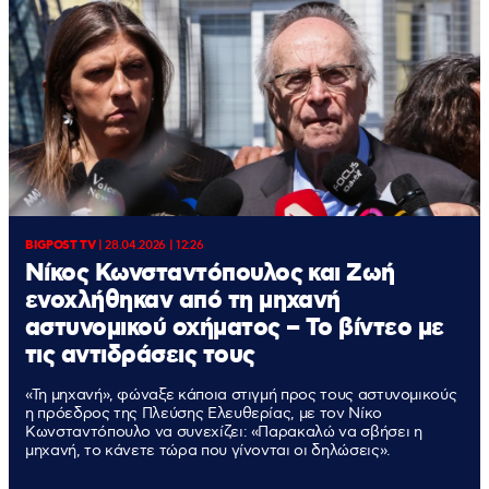
BIGPOST TV
|
28.04.2026 | 12:26
Νίκος Κωνσταντόπουλος και Ζωή
ενοχλήθηκαν από τη μηχανή
αστυνομικού οχήματος – To βίντεο με
τις αντιδράσεις τους
«Τη μηχανή», φώναξε κάποια στιγμή προς τους αστυνομικούς
η πρόεδρος της Πλεύσης Ελευθερίας, με τον Νίκο
Κωνσταντόπουλο να συνεχίζει: «Παρακαλώ να σβήσει η
μηχανή, το κάνετε τώρα που γίνονται οι δηλώσεις».