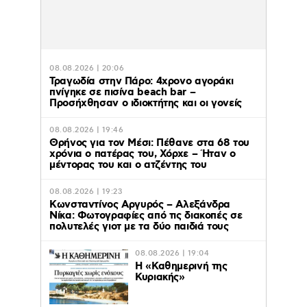
08.08.2026 | 20:06
Τραγωδία στην Πάρο: 4χρονο αγοράκι
πνίγηκε σε πισίνα beach bar –
Προσήχθησαν ο ιδιοκτήτης και οι γονείς
08.08.2026 | 19:46
Θρήνος για τον Μέσι: Πέθανε στα 68 του
χρόνια ο πατέρας του, Χόρχε – Ήταν ο
μέντορας του και ο ατζέντης του
08.08.2026 | 19:23
Κωνσταντίνος Αργυρός – Αλεξάνδρα
Νίκα: Φωτογραφίες από τις διακοπές σε
πολυτελές γιοτ με τα δύο παιδιά τους
08.08.2026 | 19:04
H «Καθημερινή της
Κυριακής»