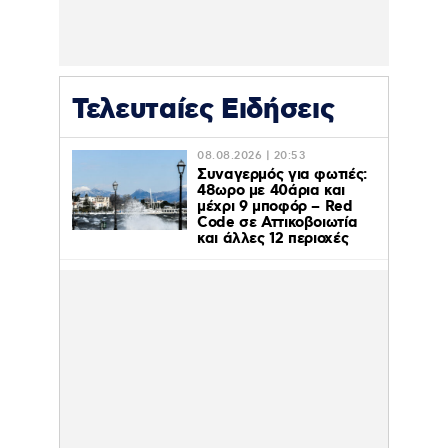
Τελευταίες Ειδήσεις
08.08.2026 | 20:53
Συναγερμός για φωτιές:
48ωρο με 40άρια και
μέχρι 9 μποφόρ – Red
Code σε Αττικοβοιωτία
και άλλες 12 περιοχές