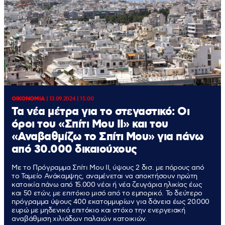
ΟΙΚΟΝΟΜΙΑ
|
13.09.2024 | 15:00
Τα νέα μέτρα για το στεγαστικό: Οι
όροι του «Σπίτι Μου ΙΙ» και του
«Αναβαθμίζω το Σπίτι Μου» για πάνω
από 30.000 δικαιούχους
Με το Πρόγραμμα Σπίτι Μου ΙΙ, ύψους 2 δισ. με πόρους από
το Ταμείο Ανάκαμψης, αναμένεται να αποκτήσουν πρώτη
κατοικία πάνω από 15.000 νέοι ή νέα ζευγάρια ηλικίας έως
και 50 ετών, με επιτόκιο μισό από το εμπορικό. Το δεύτερο
πρόγραμμα ύψους 400 εκατομμυρίων για δάνεια έως 20.000
ευρώ με μηδενικό επιτόκιο και στόχο την ενεργειακή
αναβάθμιση χιλιάδων παλαιών κατοικιών.