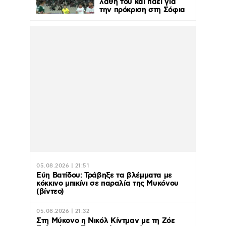
λάθη του και πάει για
την πρόκριση στη Σόφια
05.08.2026 | 21:51
Εύη Βατίδου: Τράβηξε τα βλέμματα με
κόκκινο μπικίνι σε παραλία της Μυκόνου
(βίντεο)
05.08.2026 | 21:32
Στη Μύκονο η Νικόλ Κίντμαν με τη Ζόε