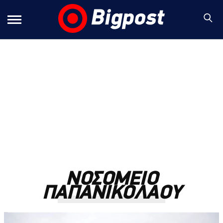
ΝΟΣΟΜΕΙΟ
ΠΑΠΑΝΙΚΟΛΑΟΥ