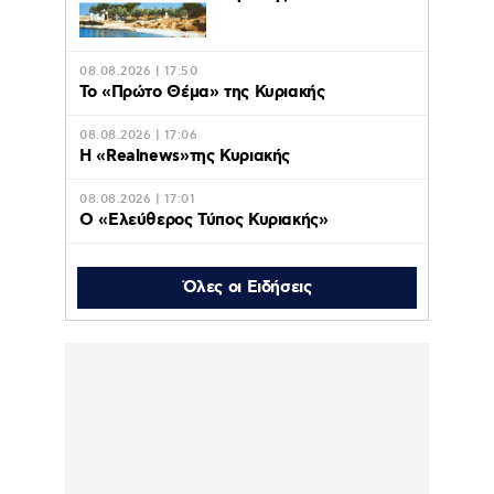
08.08.2026 | 17:50
Το «Πρώτο Θέμα» της Κυριακής
08.08.2026 | 17:06
Η «Realnews»της Κυριακής
08.08.2026 | 17:01
Ο «Eλεύθερος Τύπος Κυριακής»
08.08.2026 | 16:45
Το «Documento» της
Όλες οι Ειδήσεις
Κυριακής
08.08.2026 | 16:42
Οι διακοπές της Δούκισσας Νομικού στην
Πολυνησία με τα παιδιά της –
Φωτογραφίες
08.08.2026 | 16:35