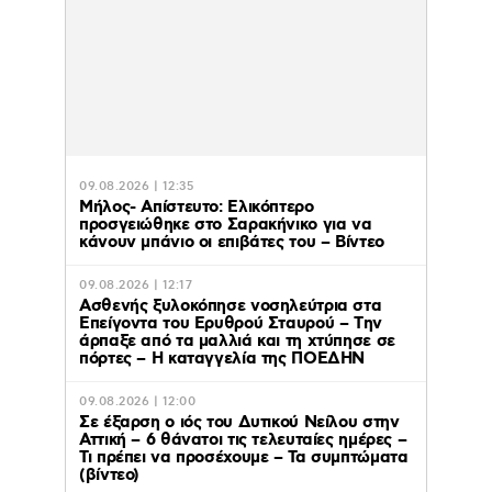
09.08.2026 | 12:35
Μήλος- Απίστευτο: Ελικόπτερο
προσγειώθηκε στο Σαρακήνικο για να
κάνουν μπάνιο οι επιβάτες του – Βίντεο
09.08.2026 | 12:17
Ασθενής ξυλοκόπησε νοσηλεύτρια στα
Επείγοντα του Ερυθρού Σταυρού – Tην
άρπαξε από τα μαλλιά και τη χτύπησε σε
πόρτες – Η καταγγελία της ΠΟΕΔΗΝ
09.08.2026 | 12:00
Σε έξαρση ο ιός του Δυτικού Νείλου στην
Αττική – 6 θάνατοι τις τελευταίες ημέρες –
Τι πρέπει να προσέχουμε – Τα συμπτώματα
(βίντεο)