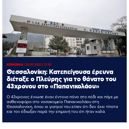
ΚΟΙΝΩΝΙΑ
|
20.05.2022 | 12:58
Θεσσαλονίκη: Κατεπείγουσα έρευνα
διέταξε ο Πλεύρης για το θάνατο του
43χρονου στο «Παπανικολάου»
Ο 43χρονος ένιωσε έναν έντονο πόνο στο πόδι και πήγε με
ασθενοφόρο στο νοσοκομείο Παπανικολάου στη
Θεσσαλονίκη, όπου οι γιατροί του είπαν ότι δεν έχει τίποτα
και τον έδιωξαν παρά την επιμονή του ότι ήταν καλά.