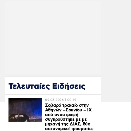
Τελευταίες Ειδήσεις
09.08.2026 | 00:19
Σοβαρό τροχαίο στην
Αθηνών –Σουνίου – ΙΧ
από αναστροφή
συγκρούστηκε με με
μηχανή της ΔΙΑΣ, δύο
αστυνομικοί τραυματίες –