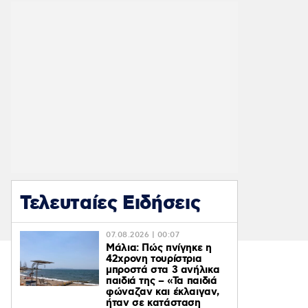
Τελευταίες Ειδήσεις
07.08.2026 | 00:07
Μάλια: Πώς πνίγηκε η
42χρονη τουρίστρια
μπροστά στα 3 ανήλικα
παιδιά της – «Τα παιδιά
φώναζαν και έκλαιγαν,
ήταν σε κατάσταση