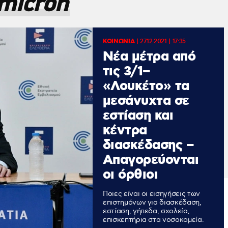
micron
ΚΟΙΝΩΝΙΑ
|
27.12.2021 | 17:35
Νέα μέτρα από
τις 3/1–
«Λουκέτο» τα
μεσάνυχτα σε
εστίαση και
κέντρα
διασκέδασης –
Απαγορεύονται
οι όρθιοι
Ποιες είναι οι εισηγήσεις των
επιστημόνων για διασκέδαση,
εστίαση, γήπεδα, σχολεία,
επισκεπτήρια στα νοσοκομεία.