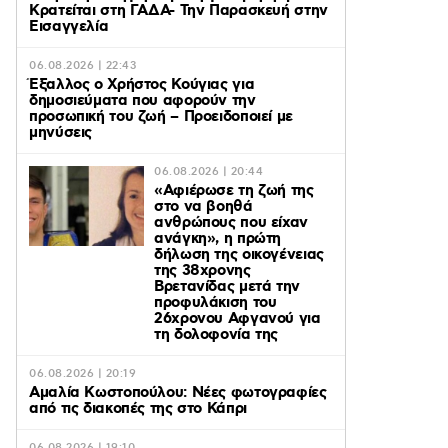
Κρατείται στη ΓΑΔΑ- Την Παρασκευή στην
Εισαγγελία
06.08.2026 | 22:43
Έξαλλος ο Χρήστος Κούγιας για
δημοσιεύματα που αφορούν την
προσωπική του ζωή – Προειδοποιεί με
μηνύσεις
06.08.2026 | 20:44
«Αφιέρωσε τη ζωή της
στο να βοηθά
ανθρώπους που είχαν
ανάγκη», η πρώτη
δήλωση της οικογένειας
της 38χρονης
Βρετανίδας μετά την
προφυλάκιση του
26χρονου Αφγανού για
τη δολοφονία της
06.08.2026 | 20:19
Αμαλία Κωστοπούλου: Νέες φωτογραφίες
από τις διακοπές της στο Κάπρι