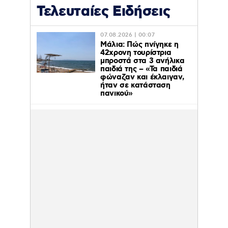
Τελευταίες Ειδήσεις
07.08.2026 | 00:07
Μάλια: Πώς πνίγηκε η
42χρονη τουρίστρια
μπροστά στα 3 ανήλικα
παιδιά της – «Τα παιδιά
φώναζαν και έκλαιγαν,
ήταν σε κατάσταση
πανικού»