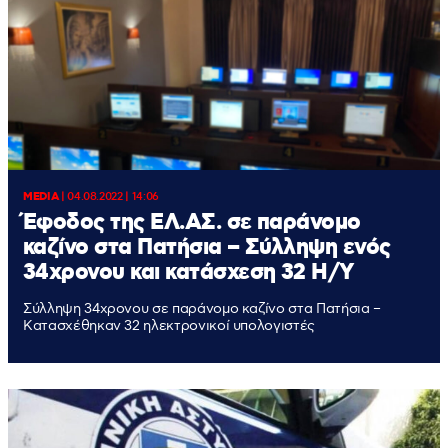
MEDIA
|
04.08.2022 | 14:06
Έφοδος της ΕΛ.ΑΣ. σε παράνομο
καζίνο στα Πατήσια – Σύλληψη ενός
34χρονου και κατάσχεση 32 Η/Υ
Σύλληψη 34χρονου σε παράνομο καζίνο στα Πατήσια –
Κατασχέθηκαν 32 ηλεκτρονικοί υπολογιστές