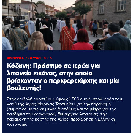
ΚΟΙΝΩΝΙΑ
|
19.07.2021 | 08:55
Κόζανη: Πρόστιμο σε ιερέα για
λιτανεία εικόνας, στην οποία
βρίσκονταν ο περιφερειάρχης και μία
βουλευτής!
Στην επιβολή προστίμου, ύψους 1.500 ευρώ, στον ιερέα του
ναού της Αγίας Μαρίνας Τσοτυλίου, για την παράνομη
(σύμφωνα με τις κείμενες διατάξεις και τα μέτρα για την
πανδημία του κορωνοϊού) διενέργεια λιτανείας, την
παραμονή της εορτής της Αγίας, προχώρησε η Ελληνική
Αστυνομία.