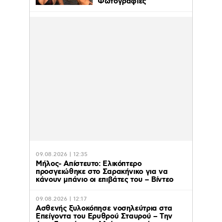
Φωτογραφίες
09.08.2026 | 12:35
Μήλος- Απίστευτο: Ελικόπτερο
προσγειώθηκε στο Σαρακήνικο για να
κάνουν μπάνιο οι επιβάτες του – Βίντεο
09.08.2026 | 12:17
Ασθενής ξυλοκόπησε νοσηλεύτρια στα
Επείγοντα του Ερυθρού Σταυρού – Tην