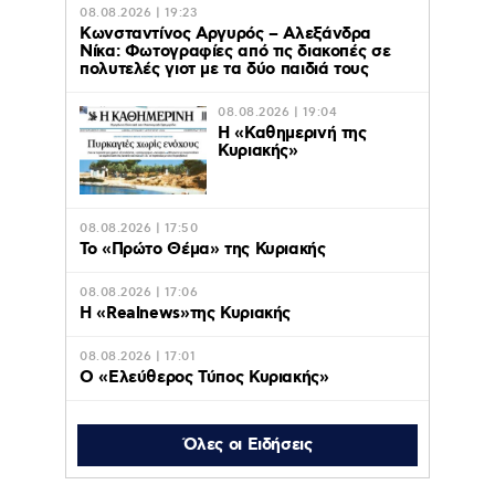
08.08.2026 | 19:23
Κωνσταντίνος Αργυρός – Αλεξάνδρα
Νίκα: Φωτογραφίες από τις διακοπές σε
πολυτελές γιοτ με τα δύο παιδιά τους
08.08.2026 | 19:04
H «Καθημερινή της
Κυριακής»
08.08.2026 | 17:50
Το «Πρώτο Θέμα» της Κυριακής
08.08.2026 | 17:06
Η «Realnews»της Κυριακής
08.08.2026 | 17:01
Ο «Eλεύθερος Τύπος Κυριακής»
08.08.2026 | 16:45
Το «Documento» της
Όλες οι Ειδήσεις
Κυριακής